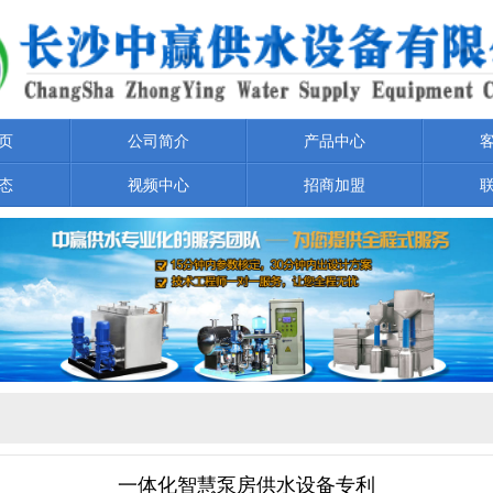
页
公司简介
产品中心
态
视频中心
招商加盟
走进中赢
一体化智慧泵房供水设备专利