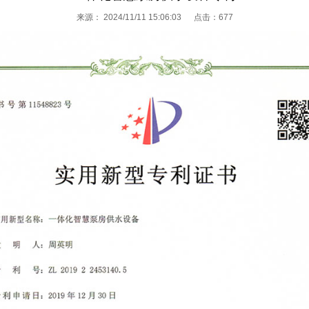
来源：
2024/11/11 15:06:03 点击：
677
资质荣誉
企业文化
规模实力
远程监控中
售后中心